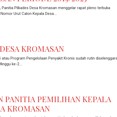
 Panitia Pilkades Desa Kromasan menggelar rapat pleno terbuka
 Nomor Urut Calon Kepala Desa.…
 DESA KROMASAN
 atau Program Pengelolaan Penyakit Kronis sudah rutin diselenggara
Minggu ke-2.…
 PANITIA PEMILIHAN KEPALA
ESA KROMASAN