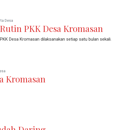
ta Desa
Rutin PKK Desa Kromasan
 PKK Desa Kromasan dilaksanakan setiap satu bulan sekali.
esa
sa Kromasan
udah Daring