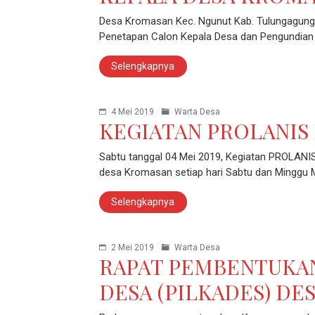
Desa Kromasan Kec. Ngunut Kab. Tulungagung,
Penetapan Calon Kepala Desa dan Pengundian
Selengkapnya
4 Mei 2019
Warta Desa
KEGIATAN PROLANIS
Sabtu tanggal 04 Mei 2019, Kegiatan PROLANIS
desa Kromasan setiap hari Sabtu dan Minggu 
Selengkapnya
2 Mei 2019
Warta Desa
RAPAT PEMBENTUKAN
DESA (PILKADES) D