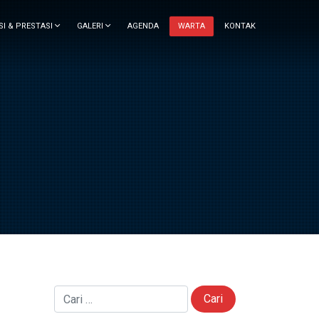
SI & PRESTASI
GALERI
AGENDA
WARTA
KONTAK
Cari untuk: