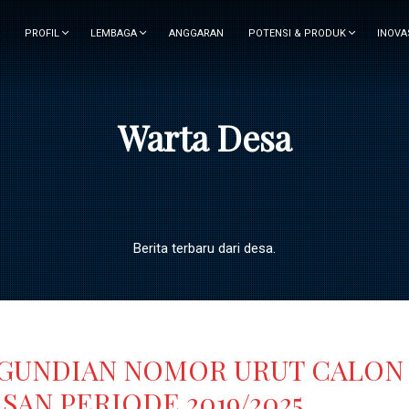
PROFIL
LEMBAGA
ANGGARAN
POTENSI & PRODUK
INOVA
Warta Desa
Berita terbaru dari desa.
NGUNDIAN NOMOR URUT CALON
AN PERIODE 2019/2025