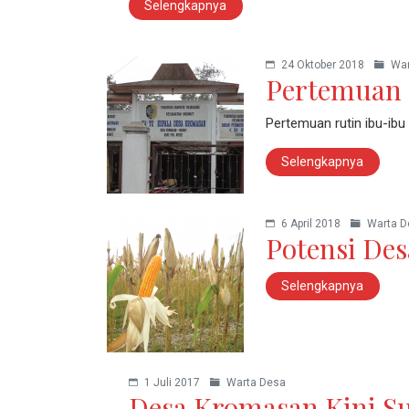
Selengkapnya
24 Oktober 2018
War
Pertemuan 
Pertemuan rutin ibu-ibu
Selengkapnya
6 April 2018
Warta D
Potensi De
Selengkapnya
1 Juli 2017
Warta Desa
Desa Kromasan Kini S