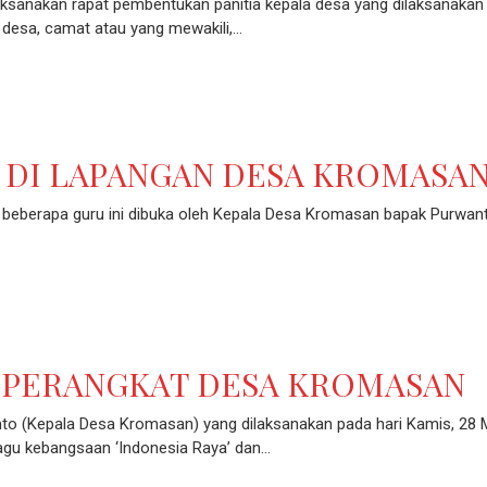
anakan rapat pembentukan panitia kepala desa yang dilaksanakan
n desa, camat atau yang mewakili,…
 DI LAPANGAN DESA KROMASA
n beberapa guru ini dibuka oleh Kepala Desa Kromasan bapak Purwan
 PERANGKAT DESA KROMASAN
to (Kepala Desa Kromasan) yang dilaksanakan pada hari Kamis, 28 
lagu kebangsaan ‘Indonesia Raya’ dan…