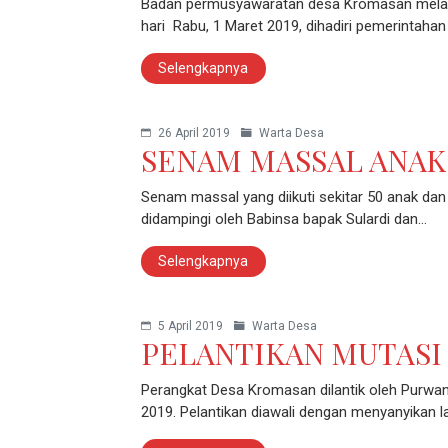
Badan permusyawaratan desa Kromasan melaks
hari Rabu, 1 Maret 2019, dihadiri pemerintaha
Selengkapnya
26 April 2019
Warta Desa
SENAM MASSAL ANAK
Senam massal yang diikuti sekitar 50 anak da
didampingi oleh Babinsa bapak Sulardi dan…
Selengkapnya
5 April 2019
Warta Desa
PELANTIKAN MUTASI
Perangkat Desa Kromasan dilantik oleh Purwan
2019. Pelantikan diawali dengan menyanyikan 