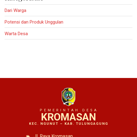
Dari Warga
Potensi dan Produk Unggulan
Warta Desa
PEMERINTAH DESA
KROMASAN
KEC. NGUNUT – KAB. TULUNGAGUNG
Jl. Raya Kromasan