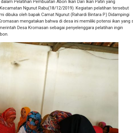
 dalam Pelatihan Pembuatan Abon Ikan Dari Ikan Patin yang
Kecamatan Ngunut Rabu(18/12/2019). Kegiatan pelatihan tersebut
i dibuka oleh bapak Camat Ngunut (Rahardi Bintara P.) Didampingi
Kromasan mengatakan bahwa di desa ini memiliki potensi ikan yang 
erintah Desa Kromasan sebagai penyelenggara pelatihan ingin
bon.