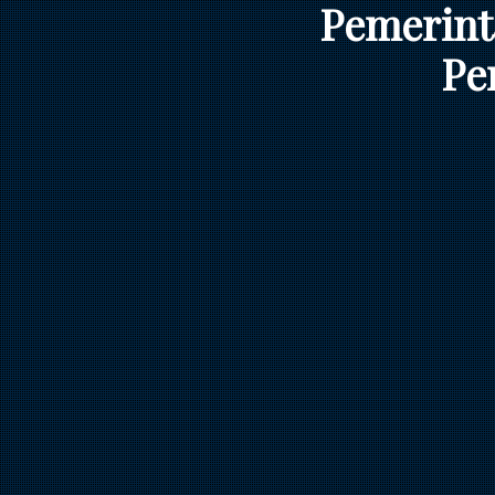
Pemerint
Pe