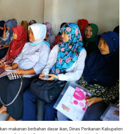
an-makanan berbahan dasar ikan, Dinas Perikanan Kabupaten