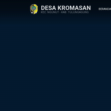
DESA KROMASAN
BERANDA
KEC. NGUNUT - KAB. TULUNGAGUNG