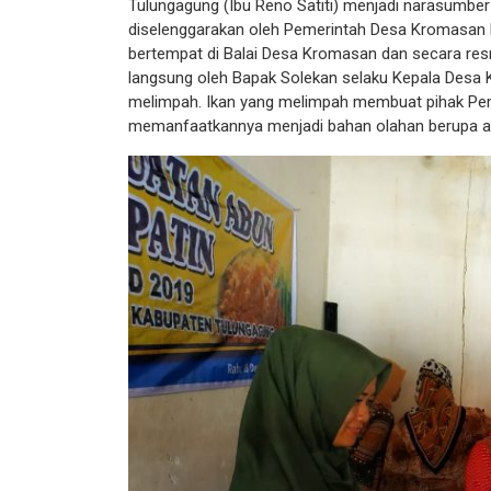
Tulungagung (Ibu Reno Satiti) menjadi narasumber
diselenggarakan oleh Pemerintah Desa Kromasan 
bertempat di Balai Desa Kromasan dan secara resm
langsung oleh Bapak Solekan selaku Kepala Desa 
melimpah. Ikan yang melimpah membuat pihak Pem
memanfaatkannya menjadi bahan olahan berupa a