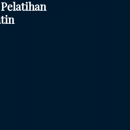
Pelatihan
tin