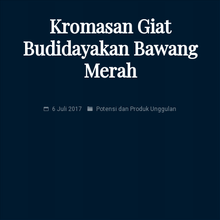
Kromasan Giat
Budidayakan Bawang
Merah
6 Juli 2017
Potensi dan Produk Unggulan