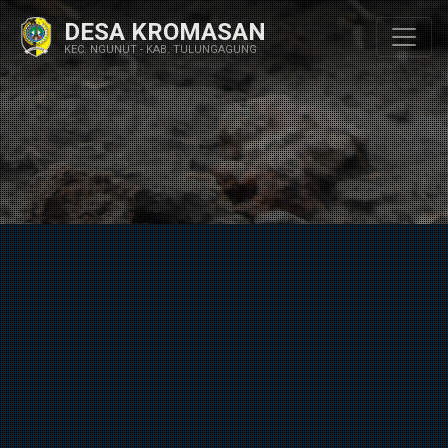
DESA KROMASAN
KEC. NGUNUT - KAB. TULUNGAGUNG